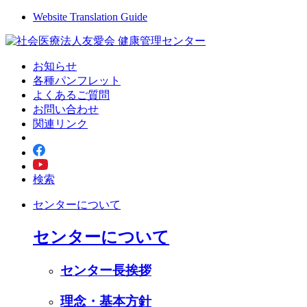
Website Translation Guide
お知らせ
各種パンフレット
よくあるご質問
お問い合わせ
関連リンク
検索
センターについて
センターについて
センター長挨拶
理念・基本方針