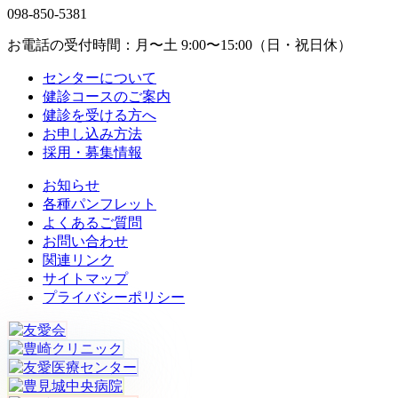
098-850-5381
お電話の受付時間：月〜土 9:00〜15:00（日・祝日休）
センターについて
健診コースのご案内
健診を受ける方へ
お申し込み方法
採用・募集情報
お知らせ
各種パンフレット
よくあるご質問
お問い合わせ
関連リンク
サイトマップ
プライバシーポリシー