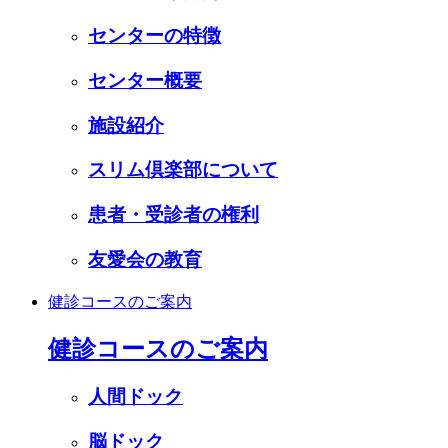
センターの特徴
センター概要
施設紹介
スリム倶楽部について
患者・受診者の権利
友愛会の教育
健診コースのご案内
健診コースのご案内
人間ドック
脳ドック