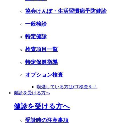
協会けんぽ・生活習慣病予防健診
一般検診
特定健診
検査項目一覧
特定保健指導
オプション検査
喫煙している方はCT検査を！
健診を受ける方へ
健診を受ける方へ
受診時の注意事項