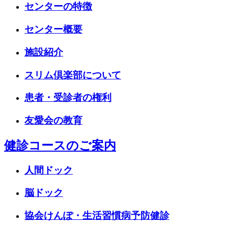
センターの特徴
センター概要
施設紹介
スリム倶楽部について
患者・受診者の権利
友愛会の教育
健診コースのご案内
人間ドック
脳ドック
協会けんぽ・生活習慣病予防健診