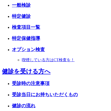
一般検診
特定健診
検査項目一覧
特定保健指導
オプション検査
喫煙している方はCT検査を！
健診を受ける方へ
受診時の注意事項
受診当日にお持ちいただくもの
健診の流れ